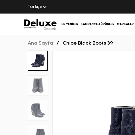
Türkçe
EN YENILER
KAMPANYALI ÜRÜNLER
MARKALAR
Ana Sayfa
Chloe Black Boots 39