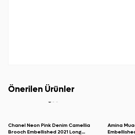
Önerilen Ürünler
Chanel Neon Pink Denim Camellia
Amina Muad
Brooch Embellished 2021 Long
Embellishe