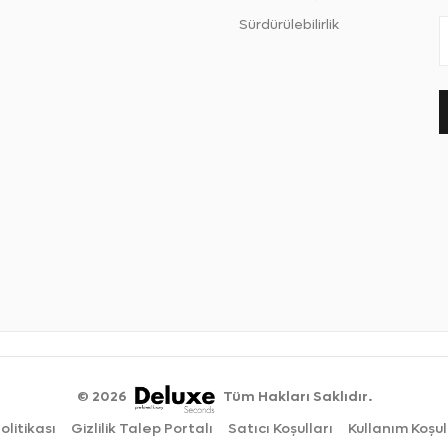
Sürdürülebilirlik
©
2026
Tüm Hakları Saklıdır.
Politikası
Gizlilik Talep Portalı
Satıcı Koşulları
Kullanım Koşul