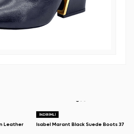
İNDIRIMLI
on Leather
Isabel Marant Black Suede Boots 37