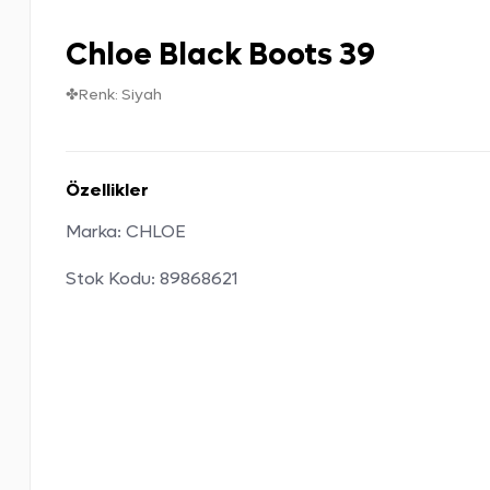
Chloe Black Boots 39
✤Renk: Siyah
Özellikler
Marka:
CHLOE
Stok Kodu:
89868621