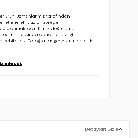
er ürün, uzmanlarımız tarafından
enetlenerek, titiz bir süreçle
oğrulanmaktadır. Kimlik doğrulama
ürecimiz hakkında daha fazla bilgi
dinebilirsiniz. Fotoğraflar gerçek ürüne aittir.
izimle sat
Detayları Gizle