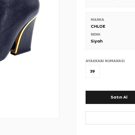
MARKA
CHLOE
RENK
Siyah
AYAKKABI NUMARASI
39
Satın Al