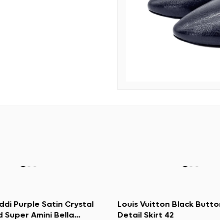
di Purple Satin Crystal
Louis Vuitton Black Butt
d Super Amini Bella
Detail Skirt 42