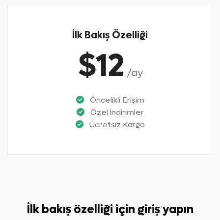
İlk Bakış Özelliği
$12
/ay
Öncelikli Erişim
Özel İndirimler
Ücretsiz Kargo
İlk bakış özelliği için giriş yapın