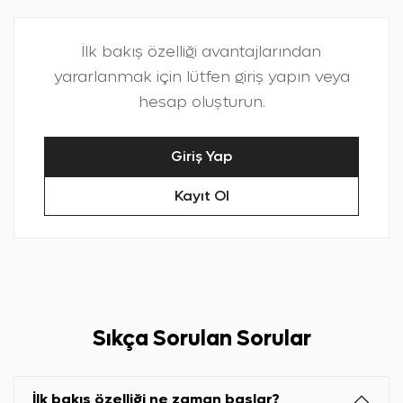
İlk bakış özelliği avantajlarından
yararlanmak için lütfen giriş yapın veya
hesap oluşturun.
Giriş Yap
Kayıt Ol
Sıkça Sorulan Sorular
İlk bakış özelliği ne zaman başlar?