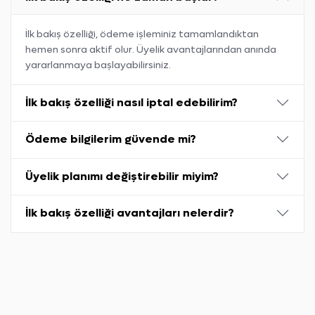
İlk bakış özelliği, ödeme işleminiz tamamlandıktan
hemen sonra aktif olur. Üyelik avantajlarından anında
yararlanmaya başlayabilirsiniz.
İlk bakış özelliği nasıl iptal edebilirim?
Ödeme bilgilerim güvende mi?
Üyelik planımı değiştirebilir miyim?
İlk bakış özelliği avantajları nelerdir?