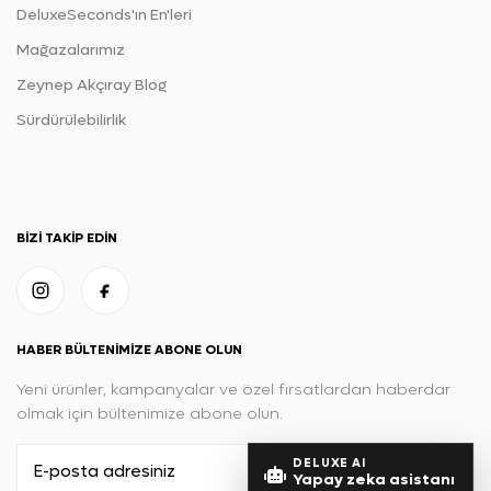
DeluxeSeconds'ın En'leri
Mağazalarımız
Zeynep Akçıray Blog
Sürdürülebilirlik
BIZI TAKIP EDIN
HABER BÜLTENIMIZE ABONE OLUN
Yeni ürünler, kampanyalar ve özel fırsatlardan haberdar
olmak için bültenimize abone olun.
DELUXE AI
Yapay zeka asistanı