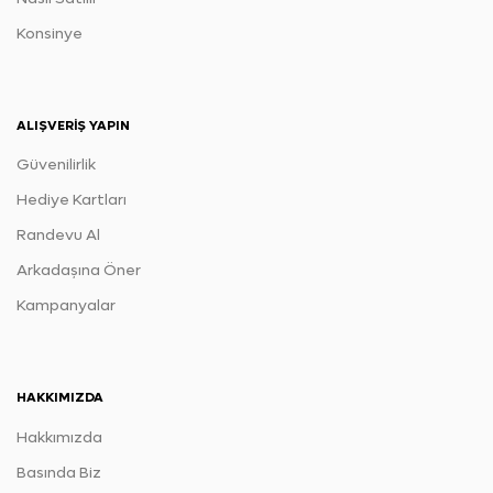
Konsinye
ALIŞVERIŞ YAPIN
Güvenilirlik
Hediye Kartları
Randevu Al
Arkadaşına Öner
Kampanyalar
HAKKIMIZDA
Hakkımızda
Basında Biz