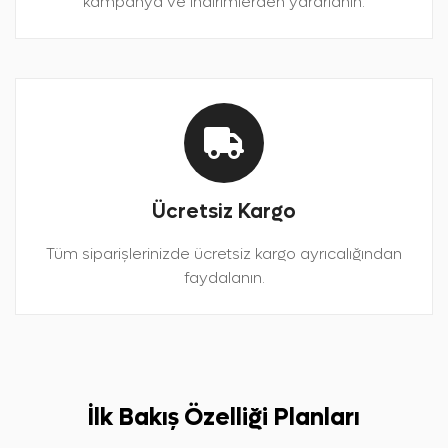
kampanya ve indirimlerden yararlanın.
Ücretsiz Kargo
Tüm siparişlerinizde ücretsiz kargo ayrıcalığından
faydalanın.
İlk Bakış Özelliği Planları