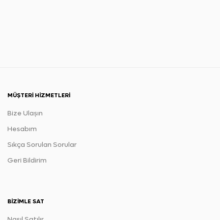
MÜŞTERI HIZMETLERI
Bize Ulaşın
Hesabım
Sıkça Sorulan Sorular
Geri Bildirim
BIZIMLE SAT
Nasıl Satılır