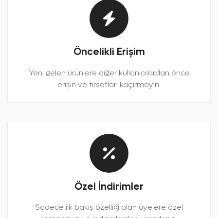
Öncelikli Erişim
Yeni gelen ürünlere diğer kullanıcılardan önce
erişin ve fırsatları kaçırmayın.
Özel İndirimler
Sadece ilk bakış özelliği olan üyelere özel