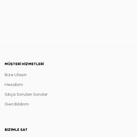
MÜŞTERI HIZMETLERI
Bize Ulaşın
Hesabım
Sıkça Sorulan Sorular
Geri Bildirim
BIZIMLE SAT