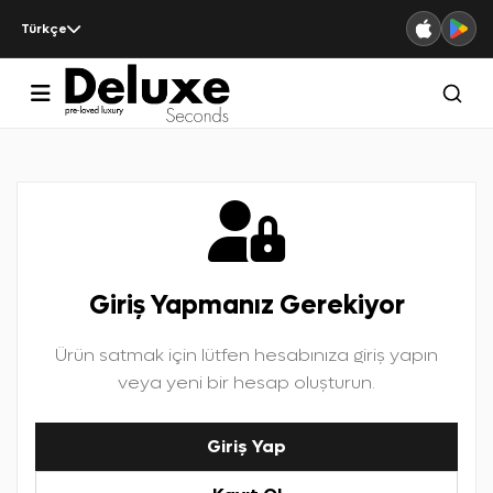
Türkçe
Giriş Yapmanız Gerekiyor
Ürün satmak için lütfen hesabınıza giriş yapın
veya yeni bir hesap oluşturun.
Giriş Yap