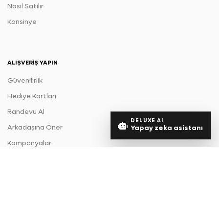
Nasıl Satılır
Konsinye
ALIŞVERIŞ YAPIN
Güvenilirlik
Hediye Kartları
Randevu Al
DELUXE AI
Arkadaşına Öner
Yapay zeka asistanı
Kampanyalar
HAKKIMIZDA
Hakkımızda
Basında Biz