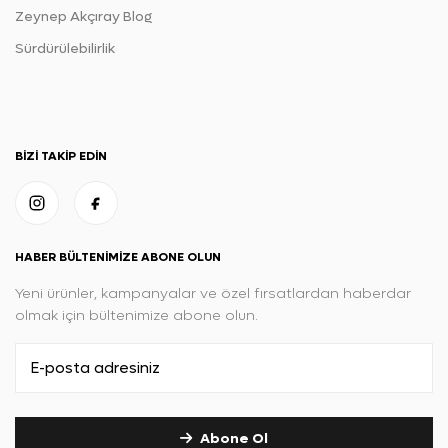
Zeynep Akçıray Blog
Sürdürülebilirlik
BIZI TAKIP EDIN
HABER BÜLTENIMIZE ABONE OLUN
Yeni ürünler, kampanyalar ve özel fırsatlardan haberdar
olmak için bültenimize abone olun.
Abone Ol