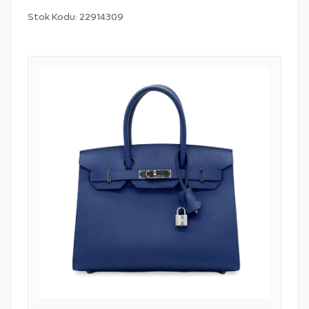
Stok Kodu:
22914309