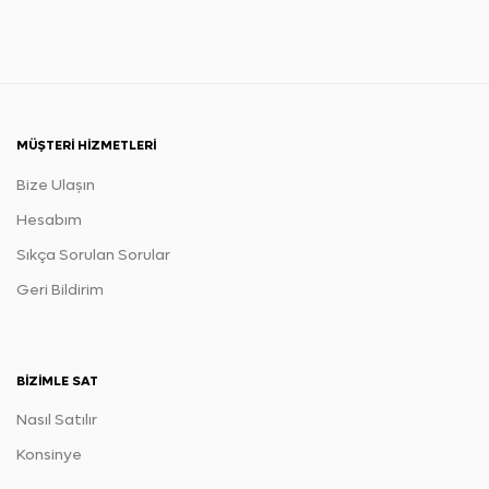
MÜŞTERI HIZMETLERI
Bize Ulaşın
Hesabım
Sıkça Sorulan Sorular
Geri Bildirim
BIZIMLE SAT
Nasıl Satılır
Konsinye