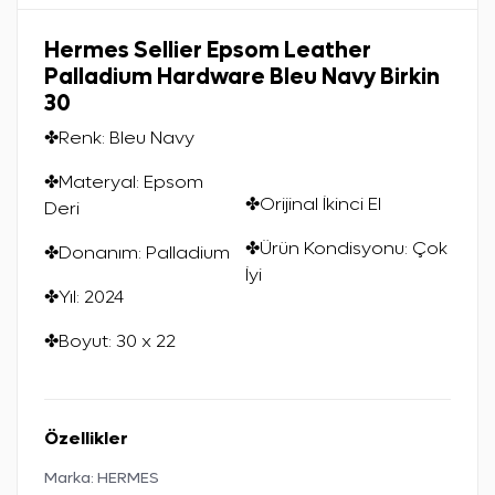
Hermes Sellier Epsom Leather
Palladium Hardware Bleu Navy Birkin
30
✤Renk: Bleu Navy
✤Materyal: Epsom
✤Orijinal İkinci El
Deri
✤Ürün Kondisyonu: Çok
✤Donanım: Palladium
İyi
✤Yıl: 2024
✤Boyut: 30 x 22
Özellikler
Marka:
HERMES