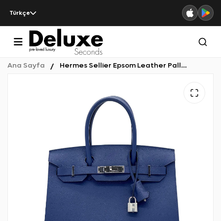
Türkçe
Ana Sayfa
Hermes Sellier Epsom Leather Palladium Hardware Bleu Navy Birkin 30