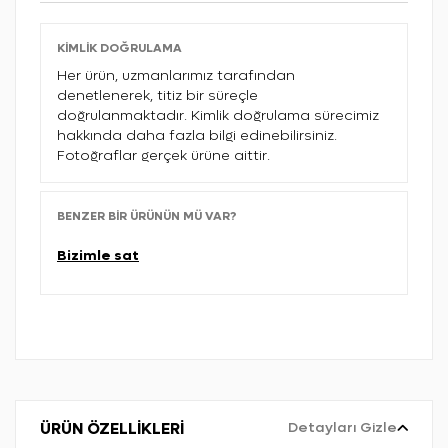
KIMLIK DOĞRULAMA
Her ürün, uzmanlarımız tarafından
denetlenerek, titiz bir süreçle
doğrulanmaktadır. Kimlik doğrulama sürecimiz
hakkında daha fazla bilgi edinebilirsiniz.
Fotoğraflar gerçek ürüne aittir.
BENZER BIR ÜRÜNÜN MÜ VAR?
Bizimle sat
ÜRÜN ÖZELLİKLERİ
Detayları Gizle