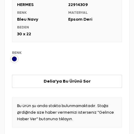
HERMES
22914309
RENK
MATERYAL
Bleu Navy
Epsom Deri
BEDEN
30 x 22
RENK
Delia'ya Bu Ürünü Sor
Bu ürün şu anda stokta bulunmamaktadır. Stoğa
girdiğinde size haber vermemizi isterseniz "Gelince
Haber Ver" butonuna tıklayın.