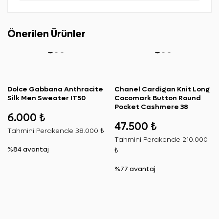
Önerilen Ürünler
Dolce Gabbana Anthracite
Chanel Cardigan Knit Long
Silk Men Sweater IT50
Cocomark Button Round
Pocket Cashmere 38
6.000 ₺
47.500 ₺
Tahmini Perakende
38.000 ₺
Tahmini Perakende
210.000
%84 avantaj
₺
%77 avantaj