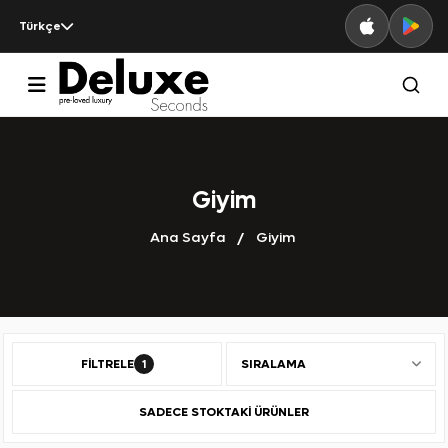
Türkçe
Giyim
Ana Sayfa
Giyim
FILTRELE
SIRALAMA
1
SADECE STOKTAKI ÜRÜNLER