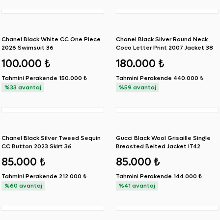
Chanel Black White CC One Piece
Chanel Black Silver Round Neck
2026 Swimsuit 36
Coco Letter Print 2007 Jacket 38
100.000 ₺
180.000 ₺
Tahmini Perakende
150.000 ₺
Tahmini Perakende
440.000 ₺
%33 avantaj
%59 avantaj
Chanel Black Silver Tweed Sequin
Gucci Black Wool Grisaille Single
CC Button 2023 Skirt 36
Breasted Belted Jacket IT42
85.000 ₺
85.000 ₺
Tahmini Perakende
212.000 ₺
Tahmini Perakende
144.000 ₺
%60 avantaj
%41 avantaj