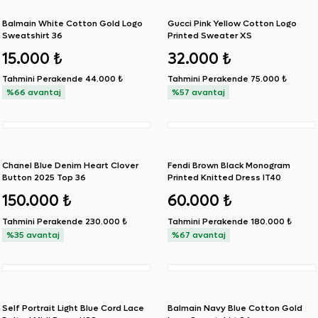
Balmain White Cotton Gold Logo
Gucci Pink Yellow Cotton Logo
Sweatshirt 36
Printed Sweater XS
15.000 ₺
32.000 ₺
Tahmini Perakende
44.000 ₺
Tahmini Perakende
75.000 ₺
%66 avantaj
%57 avantaj
Chanel Blue Denim Heart Clover
Fendi Brown Black Monogram
Button 2025 Top 36
Printed Knitted Dress IT40
150.000 ₺
60.000 ₺
Tahmini Perakende
230.000 ₺
Tahmini Perakende
180.000 ₺
%35 avantaj
%67 avantaj
Self Portrait Light Blue Cord Lace
Balmain Navy Blue Cotton Gold